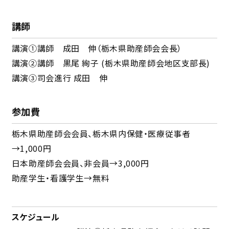
講師
講演①講師 成田 伸（栃木県助産師会会長）
講演②講師 黒尾 絢子 (栃木県助産師会地区支部長)
講演③司会進行 成田 伸
参加費
栃木県助産師会会員、栃木県内保健・医療従事者
→1,000円
日本助産師会会員、非会員→3,000円
助産学生・看護学生→無料
スケジュール