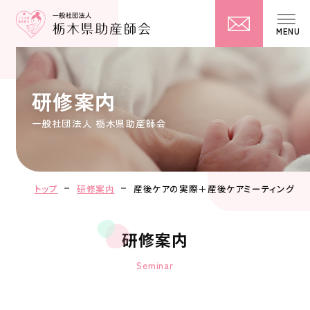
MENU
研修案内
トップ
研修案内
産後ケアの実際＋産後ケアミーティング
研修案内
Seminar