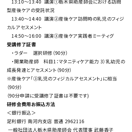
13:10～13:40 講演①栃木県助産師会における訪問
型産後ケアの受託状況
13:40～14:40 講演②産後ケア訪問時の乳児のフィジ
カルアセスメント
14:50～16:00 講演③産後ケア実践者ミーティグ
受講修了証書
・ラダー 選択研修（90分）
・開業助産師 科目1：マタニティケア能力 3）乳幼児の
成長発達とアセスメント（90分）
※産後ケア「③乳児のフィジカルアセスメント」に相当
（90分）
（90分申請に受講修了証書は不要です)
研修会費用お振込方法
＜銀行振込＞
足利銀行 南河内支店 普通 2962116
一般社団法人栃木県助産師会 代表理事 武藤香子